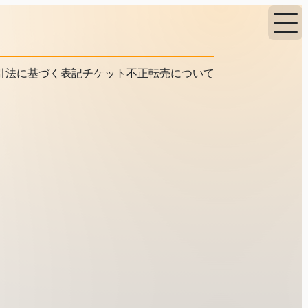
引法に基づく表記
チケット不正転売について