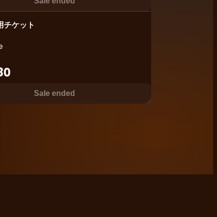
Sale ended
用チケット
e
80
Sale ended