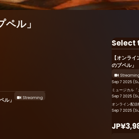
プペル」
Select 
【オンライ
のプペル」
Streamin
Sep 7 2025 (Su
ミュージカル「
Sep 7 2025 (S
Streaming
ペル」
オンライン配信
Sep 7 2025 (S
JP¥3,9